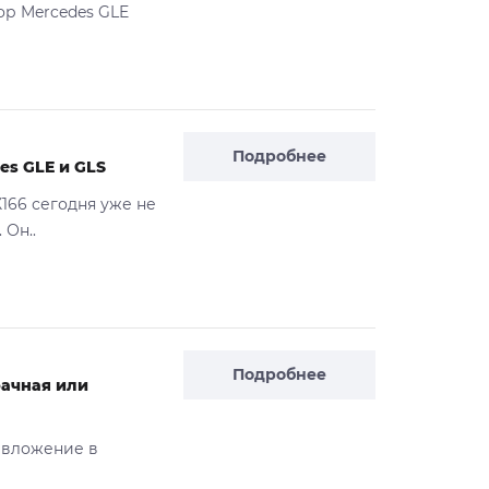
ор Mercedes GLE
Подробнее
es GLE и GLS
166 сегодня уже не
 Он..
Подробнее
рачная или
 вложение в