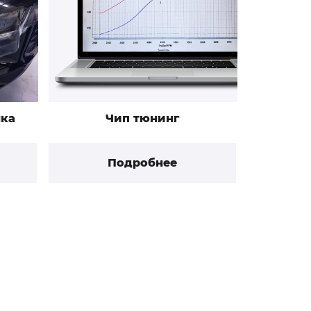
нка
Чип тюнинг
Подробнее