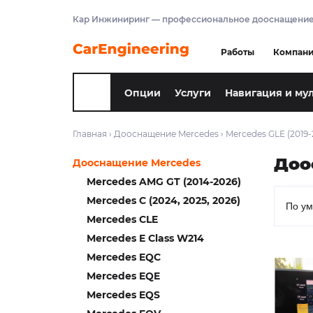
Кар Инжиниринг — профессиональное дооснащение
Работы
Компан
Опции
Услуги
Навигация и му
Главная
›
Дооснащение Mercedes
›
Mercedes GLE (2019-
Доо
Дооснащение Mercedes
Mercedes AMG GT (2014-2026)
Mercedes C (2024, 2025, 2026)
Mercedes CLE
Mercedes E Class W214
Mercedes EQC
Mercedes EQE
Mercedes EQS