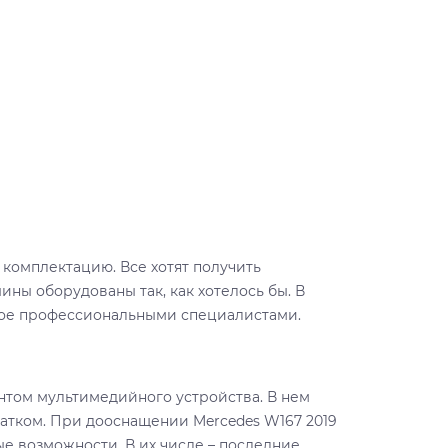
комплектацию. Все хотят получить
ны оборудованы так, как хотелось бы. В
ное профессиональными специалистами.
том мультимедийного устройства. В нем
татком. При дооснащении Mercedes W167 2019
е возможности. В их числе – последние