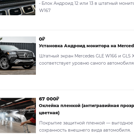
• Блок Андроид 12 или 13 в штатный монит
W167
0₽
Установка Андроид монитора на Merced
Штатный экран Mercedes GLE W166 и GLS X
соответствует уровню самого автомобиля.
67 000₽
Оклейка пленкой (антигравийная проз
цветная)
Покрытие защитной пленкой — выгодное
сохранность внешнего вида автомобиля.