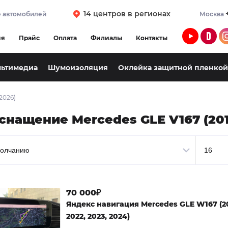
14 центров в регионах
 автомобилей
Москва
ия
Прайс
Оплата
Филиалы
Контакты
льтимедиа
Шумоизоляция
Оклейка защитной пленкой
2026)
снащение Mercedes GLE V167 (2019
70 000₽
Яндекс навигация Mercedes GLE W167 (201
2022, 2023, 2024)