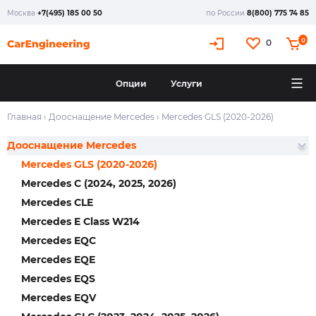
Москва
+7(495) 185 00 50
по России
8(800) 775 74 85
0
0
Опции
Услуги
Главная
›
Дооснащение Mercedes
›
Mercedes GLS (2020-2026)
Дооснащение Mercedes
Mercedes GLS (2020-2026)
Mercedes C (2024, 2025, 2026)
Mercedes CLE
Mercedes E Class W214
Mercedes EQC
Mercedes EQE
Mercedes EQS
Mercedes EQV