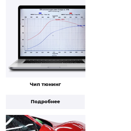
Чип тюнинг
Подробнее