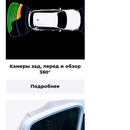
Камеры зад, перед и обзор
360°
Подробнее