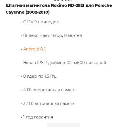
Штатная магнитола Roximo RD-2921 для Porsche
Cayenne (2002-2010)
• С DVD приводом
• Яндекс Навигатор, Навител
•
Android 8.0
• Экран IPS 7 дюймов 1024х600 пикселей
• 8 ядер по 1.5 Ггц
• 4 Гб оперативная память
• 32 Гб встроенная память
• 1 год гарантия