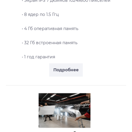
• Экран IPS 7 дюймов 1024х600 пикселей
• 8 ядер по 1.5 Ггц
• 4 Гб оперативная память
• 32 Гб встроенная память
• 1 год гарантия
Подробнее