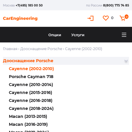
Москва
+7(495) 185 00 50
по России
8(800) 775 74 85
0
0
Опции
Услуги
Главная
›
Дооснащение Porsche
›
Cayenne (2002-2010)
Дооснащение Porsche
Cayenne (2002-2010)
Porsche Cayman 718
Cayenne (2010-2014)
Cayenne (2015-2016)
Cayenne (2016-2018)
Cayenne (2018-2024)
Macan (2013-2015)
Macan (2016-2019)