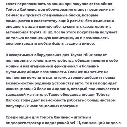
хочет переплачивать за опции при покупке автомобиля
Тойота Хайлюкс, доп оборудование станет незаменимым.
Сейчас выпускают специальные блоки, которые
помещаются в соответствующий разъём, без изменения
внешнего вида и каких-либо начальных характеристик
автомобиля Toyota Hilux. После этого покупатель получает
не только полноценную навигацию, но и возможность
воспроизводить любые файлы, аудио и видео.
В ассортимент оборудования для Toyota Hilux входят
полноценные головные устройства, объединяющие в себе
мощный навигационный функционал и большие
мультимедийные возможности. Если же вы хотите не
полностью поменять магнитолу, а только добавить новых
возможностей родному устройству авто, то вам подойдет
навигационный блок на Андроид, который подключается к
заводской магнитоле. Такое оборудование для Тойота
Халюкс тоже дает возможность работать с большинством
популярных навигационных программ.
Среди опций для Тойота Хайлюкс – штатный
видеорегистратор с поддержкой Wi-Fi, снимающий видео в