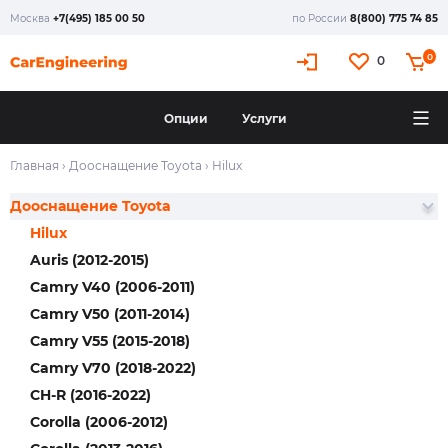
Москва
+7(495) 185 00 50
по России
8(800) 775 74 85
0
0
Опции
Услуги
Главная
›
Дооснащение Toyota
›
Hilux
Дооснащение Toyota
Hilux
Auris (2012-2015)
Camry V40 (2006-2011)
Camry V50 (2011-2014)
Camry V55 (2015-2018)
Camry V70 (2018-2022)
CH-R (2016-2022)
Corolla (2006-2012)