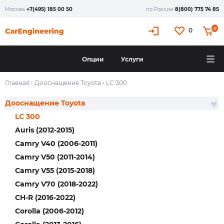
Москва
+7(495) 185 00 50
по России
8(800) 775 74 85
0
0
Опции
Услуги
Главная
›
Дооснащение Toyota
›
LC 300
Дооснащение Toyota
LC 300
Auris (2012-2015)
Camry V40 (2006-2011)
Camry V50 (2011-2014)
Camry V55 (2015-2018)
Camry V70 (2018-2022)
CH-R (2016-2022)
Corolla (2006-2012)