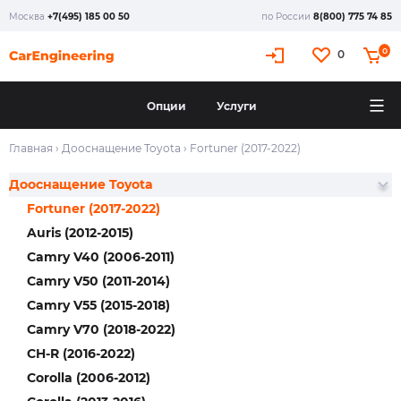
Москва
+7(495) 185 00 50
по России
8(800) 775 74 85
0
0
Опции
Услуги
Главная
›
Дооснащение Toyota
›
Fortuner (2017-2022)
Дооснащение Toyota
Fortuner (2017-2022)
Auris (2012-2015)
Camry V40 (2006-2011)
Camry V50 (2011-2014)
Camry V55 (2015-2018)
Camry V70 (2018-2022)
CH-R (2016-2022)
Corolla (2006-2012)