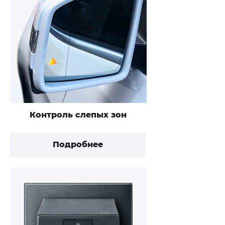
Контроль слепых зон
Подробнее