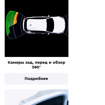
Камеры зад, перед и обзор
360°
Подробнее