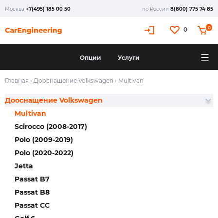
Москва
+7(495) 185 00 50
по России
8(800) 775 74 85
0
0
Опции
Услуги
Главная
›
Дооснащение Volkswagen
›
Multivan
Дооснащение Volkswagen
Multivan
Scirocco (2008-2017)
Polo (2009-2019)
Polo (2020-2022)
Jetta
Passat B7
Passat B8
Passat CC