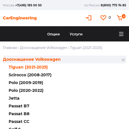
Москва
+7(495) 185 00 50
по России
8(800) 775 74 85
0
0
Опции
Услуги
Главная
›
Дооснащение Volkswagen
›
Tiguan (2021-2025)
Дооснащение Volkswagen
Tiguan (2021-2025)
Scirocco (2008-2017)
Polo (2009-2019)
Polo (2020-2022)
Jetta
Passat B7
Passat B8
Passat CC