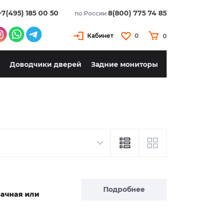
+7(495) 185 00 50
8(800) 775 74 85
по России
Кабинет
0
0
Доводчики дверей
Задние мониторы
Подробнее
рачная или