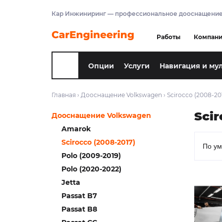
Кар Инжиниринг — профессиональное дооснащение
Работы
Компан
Опции
Услуги
Навигация и му
Главная
›
Дооснащение Volkswagen
›
Scirocco (2008-20
Scir
Дооснащение Volkswagen
Amarok
Scirocco (2008-2017)
Polo (2009-2019)
Polo (2020-2022)
Jetta
Passat B7
Passat B8