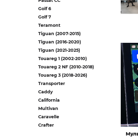
Passat CC
Golf 6
Golf 7
Teramont
Tiguan (2007-2015)
Tiguan (2016-2020)
Tiguan (2021-2025)
Touareg 1 (2002-2010)
Touareg 2 NF (2010-2018)
Touareg 3 (2018-2026)
Transporter
Caddy
California
Multivan
Caravelle
Crafter
Мул