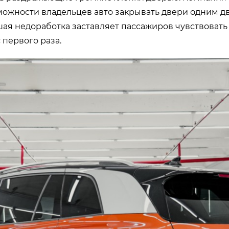
можности владельцев авто закрывать двери одним 
шая недоработка заставляет пассажиров чувствовать 
 первого раза.