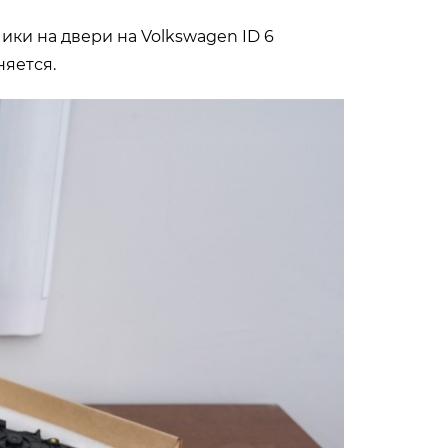
ки на двери на Volkswagen ID 6
няется.