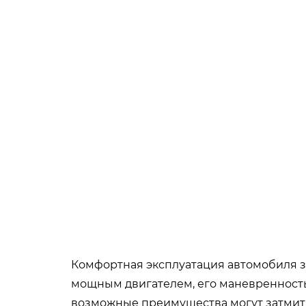
Комфортная эксплуатация автомобиля за
мощным двигателем, его маневренность в
возможные преимущества могут затмит