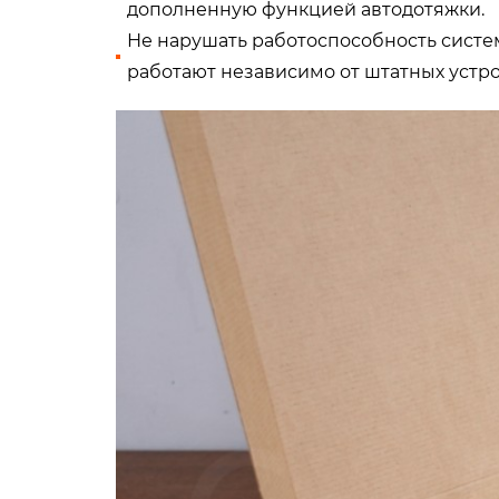
дополненную функцией автодотяжки.
Не нарушать работоспособность систем
работают независимо от штатных устро