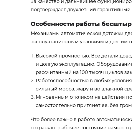
За качество и дальнейшее функциониро
подтверждает двухлетний гарантийный с
Особенности работы бесштыр
Механизмы автоматической дотяжки дв
эксплуатационным условиям и долгим п
Высокой прочностью. Все детали дов
и долгую эксплуатацию. Оборудование
рассчитанный на 100 тысяч циклов за
Работоспособностью в любых условиях
сильный мороз, жару и во влажной сре
Мгновенным откликом на действия пол
самостоятельно притянет ее, без гро
Что более важно в работе автоматическ
сохраняют рабочее состояние намного д