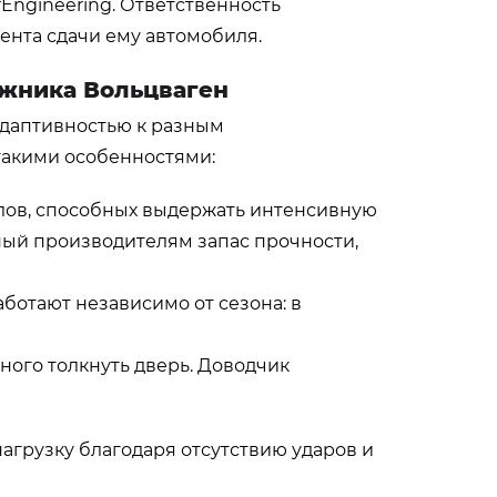
Engineering. Ответственность
ента сдачи ему автомобиля.
жника Вольцваген
адаптивностью к разным
такими особенностями:
лов, способных выдержать интенсивную
ный производителям запас прочности,
ботают независимо от сезона: в
ого толкнуть дверь. Доводчик
агрузку благодаря отсутствию ударов и