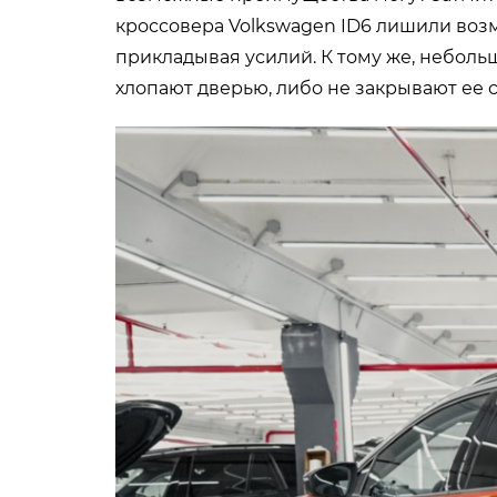
кроссовера Volkswagen ID6 лишили воз
прикладывая усилий. К тому же, неболь
хлопают дверью, либо не закрывают ее с