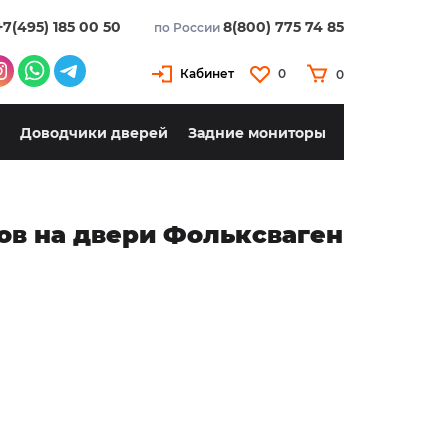
+7(495) 185 00 50
8(800) 775 74 85
по России
X
Кабинет
0
0
Доводчики дверей
Задние мониторы
ов на двери Фольксваген