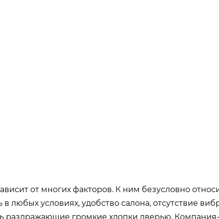
висит от многих факторов. К ним безусловно относ
 любых условиях, удобство салона, отсутствие вибр
ь раздражающие громкие хлопки дверью. Компания-