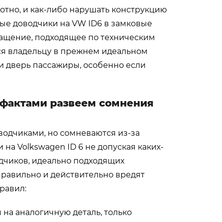
тно, и как-либо нарушать конструкцию
ые доводчики на VW ID6 в замковые
ащение, подходящее по техническим
ся владельцу в прежнем идеальном
и дверь пассажиры, особенно если
 фактами развеем сомнения
водчиками, но сомневаются из-за
а Volkswagen ID 6 не допуская каких-
дчиков, идеально подходящих
правильно и действительно вредят
равил:
на аналогичную деталь, только