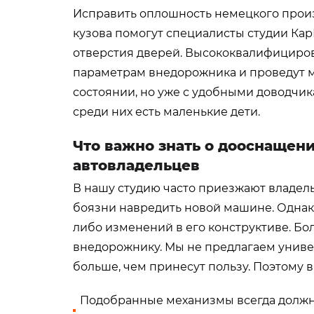
Исправить оплошность немецкого произ
кузова помогут специалисты студии Ка
отверстия дверей. Высококвалифициро
параметрам внедорожника и проведут м
состоянии, но уже с удобными доводчик
среди них есть маленькие дети.
Что важно знать о дооснащен
автовладельцев
В нашу студию часто приезжают владель
боязни навредить новой машине. Однако
либо изменений в его конструктиве. Б
внедорожнику. Мы не предлагаем универ
больше, чем принесут пользу. Поэтому 
Подобранные механизмы всегда должны