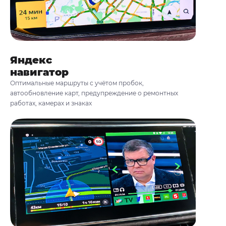
Яндекс
навигатор
Оптимальные маршруты с учётом пробок,
автообновление карт, предупреждение о ремонтных
работах, камерах и знаках