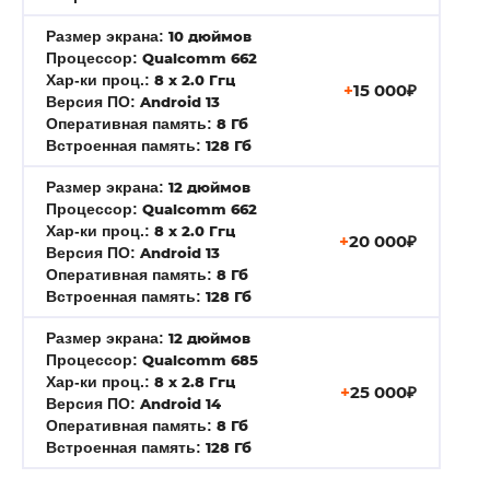
Размер экрана:
10 дюймов
Процессор:
Qualcomm 662
Хар-ки проц.:
8 x 2.0 Ггц
+
15 000₽
Версия ПО:
Android 13
Оперативная память
:
8 Гб
Встроенная память
:
128 Гб
Размер экрана:
12 дюймов
Процессор:
Qualcomm 662
Хар-ки проц.:
8 x 2.0 Ггц
+
20 000₽
Версия ПО:
Android 13
Оперативная память
:
8 Гб
Встроенная память
:
128 Гб
Размер экрана:
12 дюймов
Процессор:
Qualcomm 685
Хар-ки проц.:
8 x 2.8 Ггц
+
25 000₽
Версия ПО:
Android 14
Оперативная память
:
8 Гб
Встроенная память
:
128 Гб