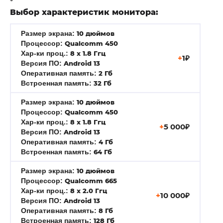
*
Выбор характеристик монитора:
Размер экрана:
10 дюймов
Процессор:
Qualcomm 450
Хар-ки проц.:
8 x 1.8 Ггц
+
1₽
Версия ПО:
Android 13
Оперативная память
:
2 Гб
Встроенная память
:
32 Гб
Размер экрана:
10 дюймов
Процессор:
Qualcomm 450
Хар-ки проц.:
8 x 1.8 Ггц
+
5 000₽
Версия ПО:
Android 13
Оперативная память
:
4 Гб
Встроенная память
:
64 Гб
Размер экрана:
10 дюймов
Процессор:
Qualcomm 665
Хар-ки проц.:
8 x 2.0 Ггц
+
10 000₽
Версия ПО:
Android 13
Оперативная память
:
8 Гб
Встроенная память
:
128 Гб