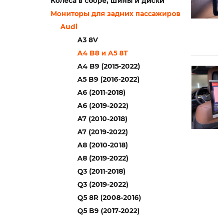
Колеса в сборе, шины и диски
Мониторы для задних пассажиров
Audi
A3 8V
A4 B8 и A5 8T
A4 B9 (2015-2022)
A5 B9 (2016-2022)
A6 (2011-2018)
A6 (2019-2022)
A7 (2010-2018)
A7 (2019-2022)
A8 (2010-2018)
A8 (2019-2022)
Q3 (2011-2018)
Q3 (2019-2022)
Q5 8R (2008-2016)
Q5 B9 (2017-2022)