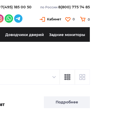
+7(495) 185 00 50
8(800) 775 74 85
по России
Кабинет
0
0
Доводчики дверей
Задние мониторы
Подробнее
 8T