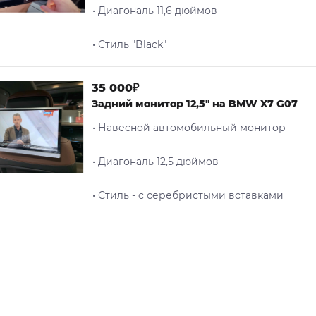
• Диагональ 11,6 дюймов
• Стиль "Black"
35 000₽
Задний монитор 12,5" на BMW X7 G07
• Навесной автомобильный монитор
• Диагональ 12,5 дюймов
• Стиль - c серебристыми вставками