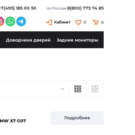
+7(495) 185 00 50
8(800) 775 74 85
по России
Кабинет
0
0
Доводчики дверей
Задние мониторы
Подробнее
BMW X7 G07