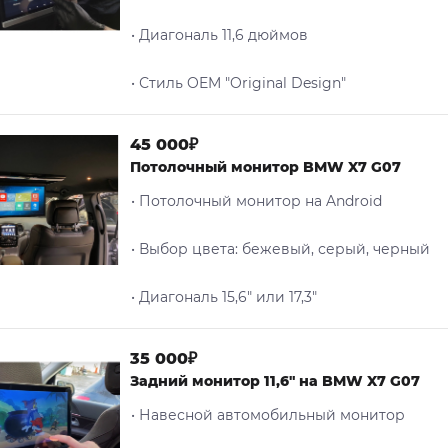
• Диагональ 11,6 дюймов
• Стиль OEM "Original Design"
45 000₽
Потолочный монитор BMW X7 G07
• Потолочный монитор на Android
• Выбор цвета: бежевый, серый, черный
• Диагональ 15,6" или 17,3"
35 000₽
Задний монитор 11,6" на BMW X7 G07
• Навесной автомобильный монитор