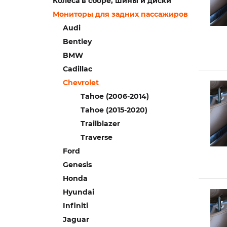
Колеса в сборе, шины и диски
Мониторы для задних пассажиров
Audi
Bentley
BMW
Cadillac
Chevrolet
Tahoe (2006-2014)
Tahoe (2015-2020)
Trailblazer
Traverse
Ford
Genesis
Honda
Hyundai
Infiniti
Jaguar