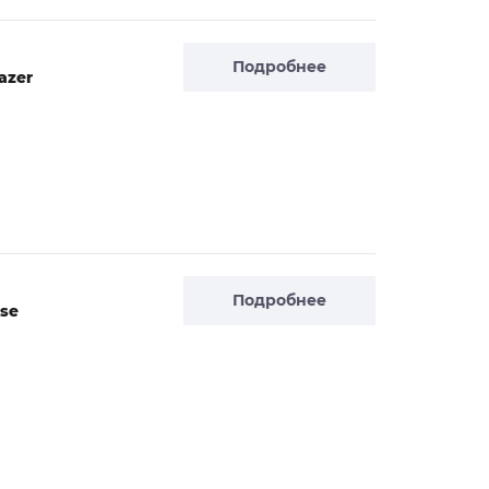
Подробнее
azer
Подробнее
rse