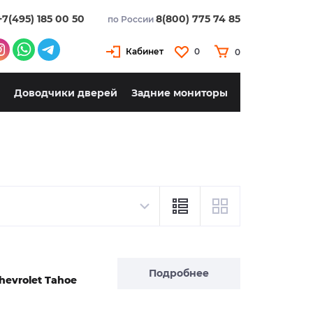
+7(495) 185 00 50
8(800) 775 74 85
по России
Кабинет
0
0
Доводчики дверей
Задние мониторы
Подробнее
hevrolet Tahoe