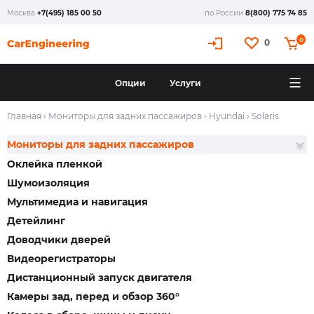
Москва
+7(495) 185 00 50
по России
8(800) 775 74 85
0
0
Опции
Услуги
Главная
›
Мониторы для задних пассажиров
›
Hyundai
›
Solaris
Мониторы для задних пассажиров
Оклейка пленкой
Шумоизоляция
Мультимедиа и навигация
Детейлинг
Доводчики дверей
Видеорегистраторы
Дистанционный запуск двигателя
Камеры зад, перед и обзор 360°