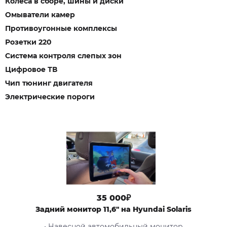
Колеса в сборе, шины и диски
Омыватели камер
Противоугонные комплексы
Розетки 220
Система контроля слепых зон
Цифровое ТВ
Чип тюнинг двигателя
Электрические пороги
35 000₽
Задний монитор 11,6" на Hyundai Solaris
• Навесной автомобильный монитор