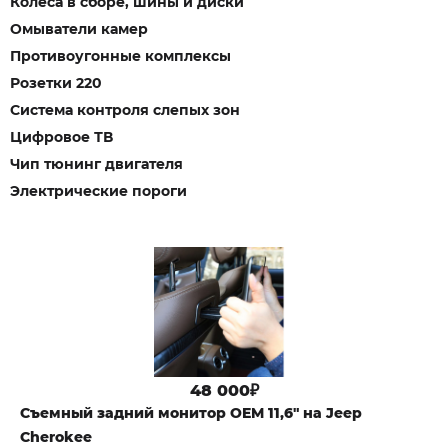
Колеса в сборе, шины и диски
Омыватели камер
Противоугонные комплексы
Розетки 220
Система контроля слепых зон
Цифровое ТВ
Чип тюнинг двигателя
Электрические пороги
48 000₽
Cъемный задний монитор OEM 11,6" на Jeep
Cherokee