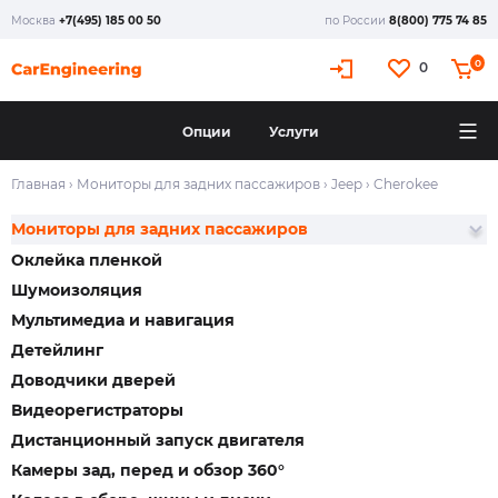
Москва
+7(495) 185 00 50
по России
8(800) 775 74 85
0
0
Опции
Услуги
Главная
›
Мониторы для задних пассажиров
›
Jeep
›
Cherokee
Мониторы для задних пассажиров
Оклейка пленкой
Шумоизоляция
Мультимедиа и навигация
Детейлинг
Доводчики дверей
Видеорегистраторы
Дистанционный запуск двигателя
Камеры зад, перед и обзор 360°