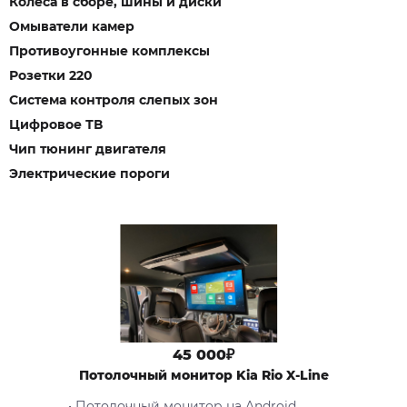
Колеса в сборе, шины и диски
Омыватели камер
Противоугонные комплексы
Розетки 220
Система контроля слепых зон
Цифровое ТВ
Чип тюнинг двигателя
Электрические пороги
45 000₽
Потолочный монитор Kia Rio X-Line
• Потолочный монитор на Android