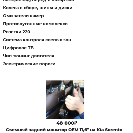
Колеса в сборе, шины и диски
Омыватели камер
Противоугонные комплексы
Розетки 220
Система контроля слепых зон
Цифровое ТВ
Чип тюнинг двигателя
Электрические пороги
48 000₽
Cъемный задний монитор OEM 11,6" на Kia Sorento