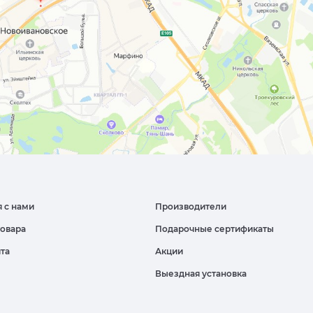
я с нами
Производители
товара
Подарочные сертификаты
йта
Акции
Выездная установка