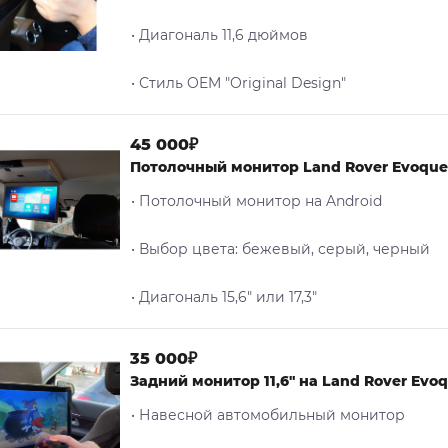
• Диагональ 11,6 дюймов
• Стиль OEM "Original Design"
45 000₽
Потолочный монитор Land Rover Evoque
• Потолочный монитор на Android
• Выбор цвета: бежевый, серый, черный
• Диагональ 15,6" или 17,3"
35 000₽
Задний монитор 11,6" на Land Rover Evo
• Навесной автомобильный монитор