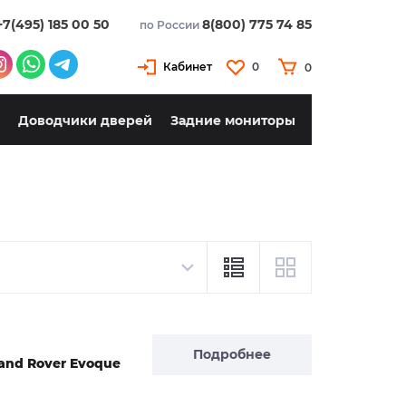
+7(495) 185 00 50
8(800) 775 74 85
по России
Кабинет
0
0
Доводчики дверей
Задние мониторы
Подробнее
and Rover Evoque