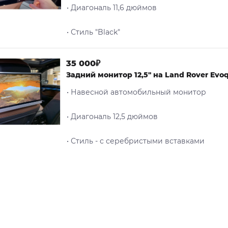
• Диагональ 11,6 дюймов
• Стиль "Black"
35 000₽
Задний монитор 12,5" на Land Rover Evo
• Навесной автомобильный монитор
• Диагональ 12,5 дюймов
• Стиль - c серебристыми вставками