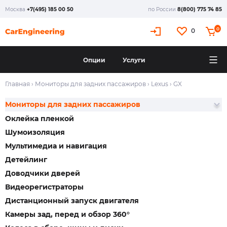
Москва
+7(495) 185 00 50
по России
8(800) 775 74 85
0
0
Опции
Услуги
Главная
›
Мониторы для задних пассажиров
›
Lexus
›
GX
Мониторы для задних пассажиров
Оклейка пленкой
Шумоизоляция
Мультимедиа и навигация
Детейлинг
Доводчики дверей
Видеорегистраторы
Дистанционный запуск двигателя
Камеры зад, перед и обзор 360°