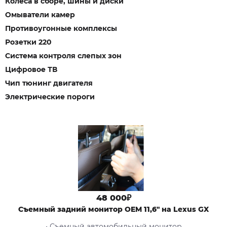
Колеса в сборе, шины и диски
Омыватели камер
Противоугонные комплексы
Розетки 220
Система контроля слепых зон
Цифровое ТВ
Чип тюнинг двигателя
Электрические пороги
48 000₽
Съемный задний монитор OEM 11,6" на Lexus GX
• Съемный автомобильный монитор