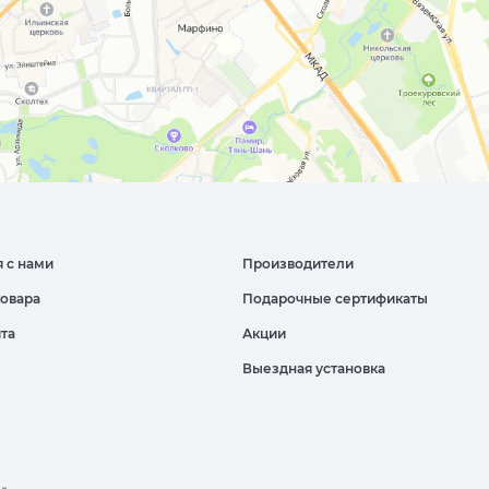
я с нами
Производители
товара
Подарочные сертификаты
йта
Акции
Выездная установка