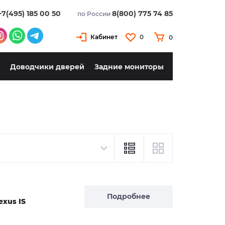
+7(495) 185 00 50
8(800) 775 74 85
по России
Кабинет
0
0
Доводчики дверей
Задние мониторы
Подробнее
exus IS