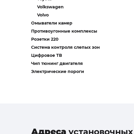
Volkswagen
Volvo
Омыватели камер
Противоугонные комплексы
Розетки 220
Система контроля слепых зон
Цифровое ТВ
Чип тюнинг двигателя
Электрические пороги
Адреса
установочных