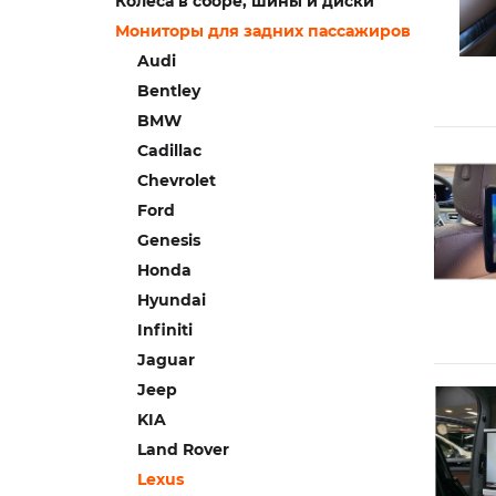
Колеса в сборе, шины и диски
Мониторы для задних пассажиров
Audi
Bentley
BMW
Cadillac
Chevrolet
Ford
Genesis
Honda
Hyundai
Infiniti
Jaguar
Jeep
KIA
Land Rover
Lexus