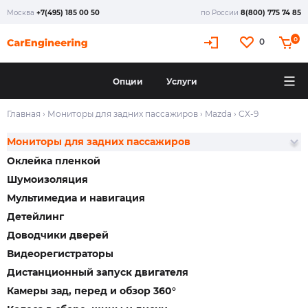
Москва
+7(495) 185 00 50
по России
8(800) 775 74 85
0
0
Опции
Услуги
Главная
›
Мониторы для задних пассажиров
›
Mazda
›
CX-9
Мониторы для задних пассажиров
Оклейка пленкой
Шумоизоляция
Мультимедиа и навигация
Детейлинг
Доводчики дверей
Видеорегистраторы
Дистанционный запуск двигателя
Камеры зад, перед и обзор 360°