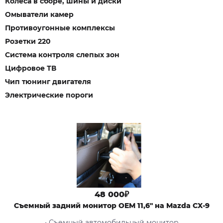
Колеса в сборе, шины и диски
Омыватели камер
Противоугонные комплексы
Розетки 220
Система контроля слепых зон
Цифровое ТВ
Чип тюнинг двигателя
Электрические пороги
48 000₽
Съемный задний монитор OEM 11,6" на Mazda CX-9
• Съемный автомобильный монитор