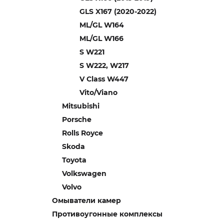
GLS X167 (2020-2022)
ML/GL W164
ML/GL W166
S W221
S W222, W217
V Class W447
Vito/Viano
Mitsubishi
Porsche
Rolls Royce
Skoda
Toyota
Volkswagen
Volvo
Омыватели камер
Противоугонные комплексы