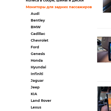
Колеса в сборе, шины и диски
Мониторы для задних пассажиров
Audi
Bentley
BMW
Cadillac
Chevrolet
Ford
Genesis
Honda
Hyundai
Infiniti
Jaguar
Jeep
KIA
Land Rover
Lexus