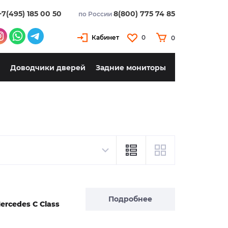
+7(495) 185 00 50
8(800) 775 74 85
по России
Кабинет
0
0
Доводчики дверей
Задние мониторы
Подробнее
rcedes C Class