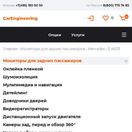
Москва
+7(495) 185 00 50
по России
8(800) 775 74 85
0
0
Опции
Услуги
Главная
›
Мониторы для задних пассажиров
›
Mercedes
›
E W213
Мониторы для задних пассажиров
Оклейка пленкой
Шумоизоляция
Мультимедиа и навигация
Детейлинг
Доводчики дверей
Видеорегистраторы
Дистанционный запуск двигателя
Камеры зад, перед и обзор 360°