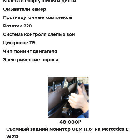
Колеса в сборе, шины и диски
Омыватели камер
Противоугонные комплексы
Розетки 220
Система контроля слепых зон
Цифровое ТВ
Чип тюнинг двигателя
Электрические пороги
48 000₽
Cъемный задний монитор OEM 11,6" на Mercedes E
W213