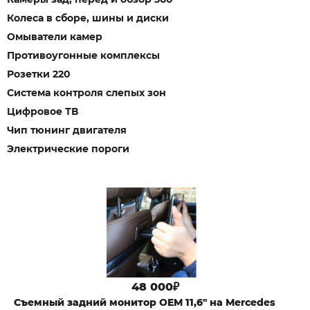
Колеса в сборе, шины и диски
Омыватели камер
Противоугонные комплексы
Розетки 220
Система контроля слепых зон
Цифровое ТВ
Чип тюнинг двигателя
Электрические пороги
48 000₽
Cъемный задний монитор OEM 11,6" на Mercedes