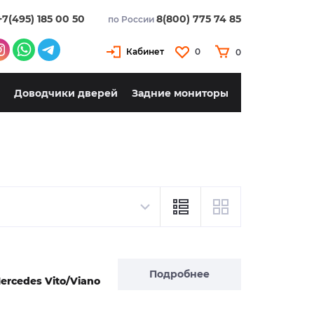
+7(495) 185 00 50
8(800) 775 74 85
по России
Кабинет
0
0
Доводчики дверей
Задние мониторы
Подробнее
ercedes Vito/Viano