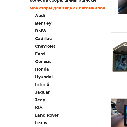
Колеса в сборе, шины и диски
Мониторы для задних пассажиров
Audi
Bentley
BMW
Cadillac
Chevrolet
Ford
Genesis
Honda
Hyundai
Infiniti
Jaguar
Jeep
KIA
Land Rover
Lexus