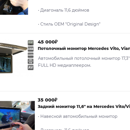
• Диагональ 11,6 дюймов
• Стиль OEM "Original Design"
45 000₽
Потолочный монитор Mercedes Vito, Via
Автомобильный потолочный монитор 17,3"
FULL HD медиаплеером.
35 000₽
Задний монитор 11,6" на Mercedes Vito/V
• Навесной автомобильный монитор