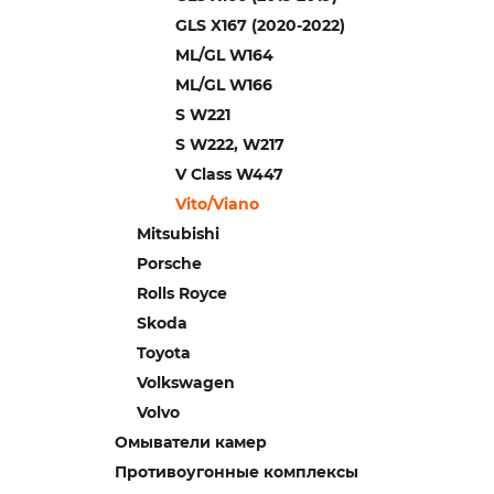
GLS X167 (2020-2022)
ML/GL W164
ML/GL W166
S W221
S W222, W217
V Class W447
Vito/Viano
Mitsubishi
Porsche
Rolls Royce
Skoda
Toyota
Volkswagen
Volvo
Омыватели камер
Противоугонные комплексы