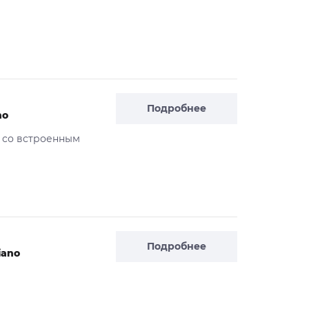
Подробнее
no
 со встроенным
Подробнее
iano