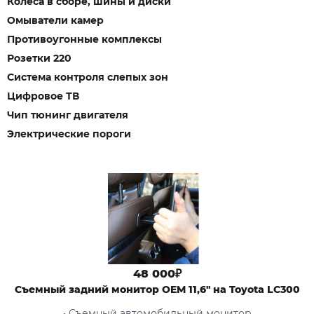
Колеса в сборе, шины и диски
Омыватели камер
Противоугонные комплексы
Розетки 220
Система контроля слепых зон
Цифровое ТВ
Чип тюнинг двигателя
Электрические пороги
48 000₽
Съемный задний монитор OEM 11,6" на Toyota LC300
• Съемный автомобильный монитор