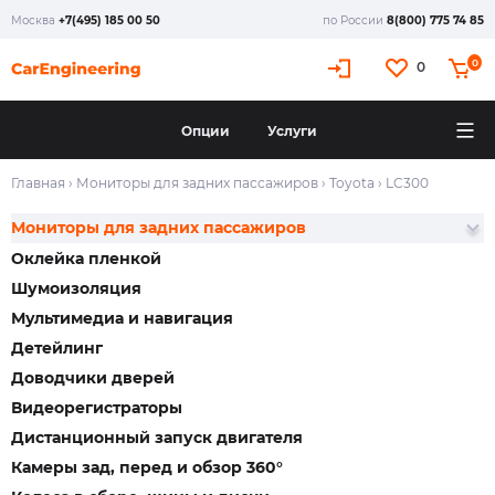
Москва
+7(495) 185 00 50
по России
8(800) 775 74 85
0
0
Опции
Услуги
Главная
›
Мониторы для задних пассажиров
›
Toyota
›
LC300
Мониторы для задних пассажиров
Оклейка пленкой
Шумоизоляция
Мультимедиа и навигация
Детейлинг
Доводчики дверей
Видеорегистраторы
Дистанционный запуск двигателя
Камеры зад, перед и обзор 360°