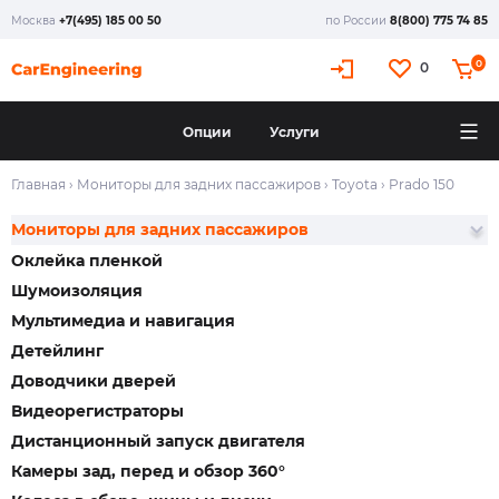
Москва
+7(495) 185 00 50
по России
8(800) 775 74 85
0
0
Опции
Услуги
Главная
›
Мониторы для задних пассажиров
›
Toyota
›
Prado 150
Мониторы для задних пассажиров
Оклейка пленкой
Шумоизоляция
Мультимедиа и навигация
Детейлинг
Доводчики дверей
Видеорегистраторы
Дистанционный запуск двигателя
Камеры зад, перед и обзор 360°