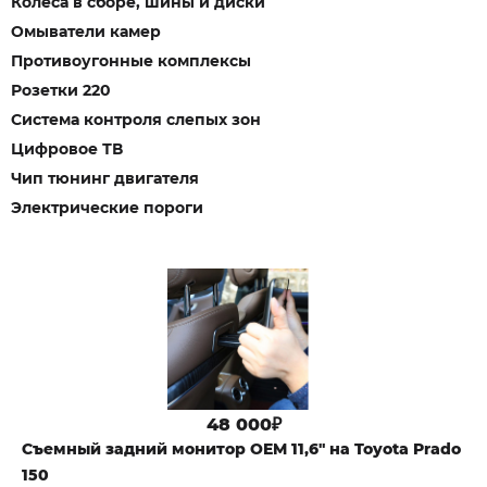
Колеса в сборе, шины и диски
Омыватели камер
Противоугонные комплексы
Розетки 220
Система контроля слепых зон
Цифровое ТВ
Чип тюнинг двигателя
Электрические пороги
48 000₽
Съемный задний монитор OEM 11,6" на Toyota Prado
150