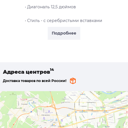
• Диагональ 12,5 дюймов
• Стиль - c серебристыми вставками
Подробнее
Адреса
центров
Доставка товаров по всей России!