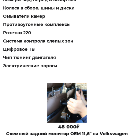
Колеса в сборе, шины и диски
Омыватели камер
Противоугонные комплексы
Розетки 220
Система контроля слепых зон
Цифровое ТВ
Чип тюнинг двигателя
Электрические пороги
48 000₽
Съемный задний монитор OEM 11,6" на Volkswagen