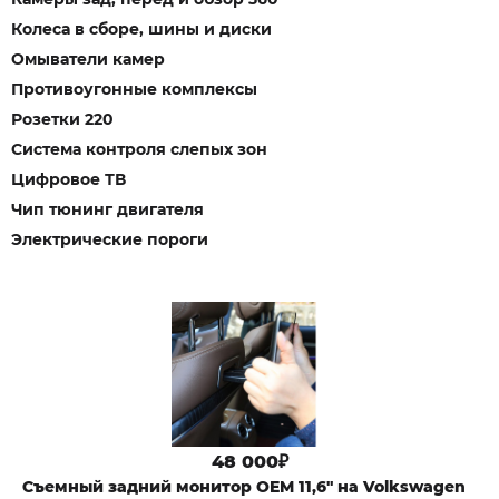
Колеса в сборе, шины и диски
Омыватели камер
Противоугонные комплексы
Розетки 220
Система контроля слепых зон
Цифровое ТВ
Чип тюнинг двигателя
Электрические пороги
48 000₽
Съемный задний монитор OEM 11,6" на Volkswagen