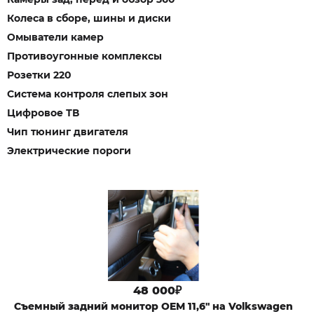
Колеса в сборе, шины и диски
Омыватели камер
Противоугонные комплексы
Розетки 220
Система контроля слепых зон
Цифровое ТВ
Чип тюнинг двигателя
Электрические пороги
48 000₽
Съемный задний монитор OEM 11,6" на Volkswagen