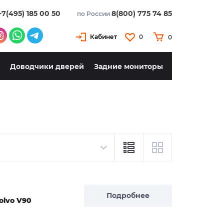
+7(495) 185 00 50
8(800) 775 74 85
по России
Кабинет
0
0
Доводчики дверей
Задние мониторы
Подробнее
olvo V90