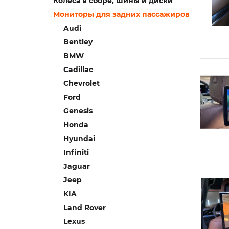
Колеса в сборе, шины и диски
Мониторы для задних пассажиров
Audi
Bentley
BMW
Cadillac
Chevrolet
Ford
Genesis
Honda
Hyundai
Infiniti
Jaguar
Jeep
KIA
Land Rover
Lexus