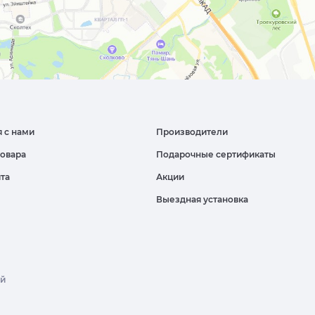
я с нами
Производители
товара
Подарочные сертификаты
йта
Акции
Выездная установка
ой