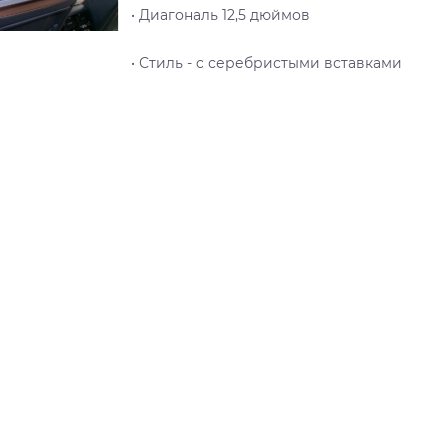
• Диагональ 12,5 дюймов
• Стиль - c серебристыми вставками