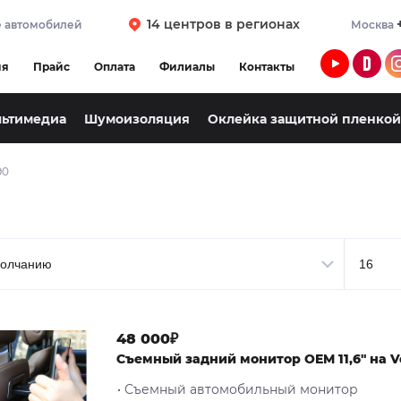
14 центров в регионах
 автомобилей
Москва
ия
Прайс
Оплата
Филиалы
Контакты
льтимедиа
Шумоизоляция
Оклейка защитной пленкой
90
48 000₽
Съемный задний монитор OEM 11,6" на V
• Съемный автомобильный монитор