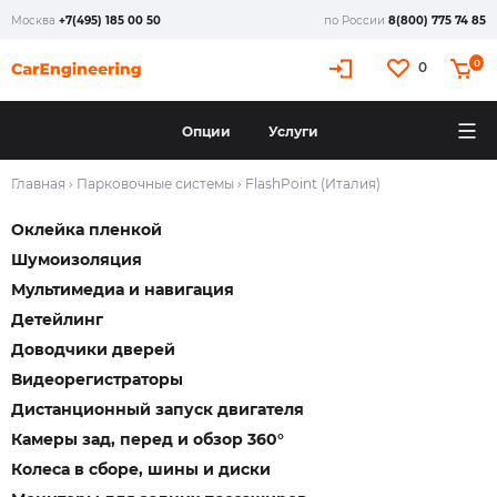
Москва
+7(495) 185 00 50
по России
8(800) 775 74 85
0
0
Опции
Услуги
Главная
›
Парковочные системы
›
FlashPoint (Италия)
Оклейка пленкой
Шумоизоляция
Мультимедиа и навигация
Детейлинг
Доводчики дверей
Видеорегистраторы
Дистанционный запуск двигателя
Камеры зад, перед и обзор 360°
Колеса в сборе, шины и диски