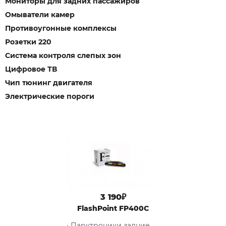
Мониторы для задних пассажиров
Омыватели камер
Противоугонные комплексы
Розетки 220
Система контроля слепых зон
Цифровое ТВ
Чип тюнинг двигателя
Электрические пороги
3 190₽
FlashPoint FP400C
• Парктроники задние