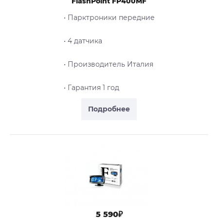
FlashPoint FP400MF
• Парктроники передние
• 4 датчика
• Производитель Италия
• Гарантия 1 год
Подробнее
5 590₽