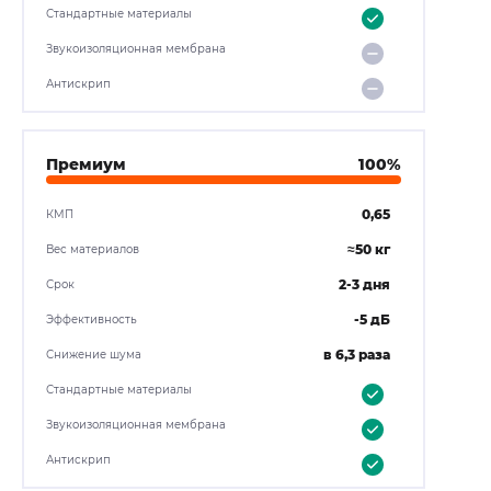
Стандартные материалы
Звукоизоляционная мембрана
Антискрип
Премиум
100%
0,65
КМП
≈50 кг
Вес материалов
2-3 дня
Срок
-5 дБ
Эффективность
в 6,3 раза
Снижение шума
Стандартные материалы
Звукоизоляционная мембрана
Антискрип