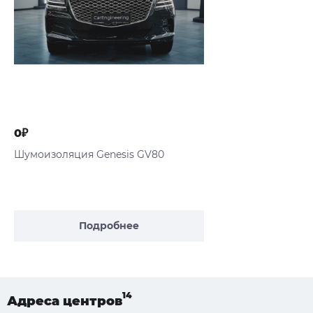
0₽
Шумоизоляция Genesis GV80
Подробнее
Адреса
центров