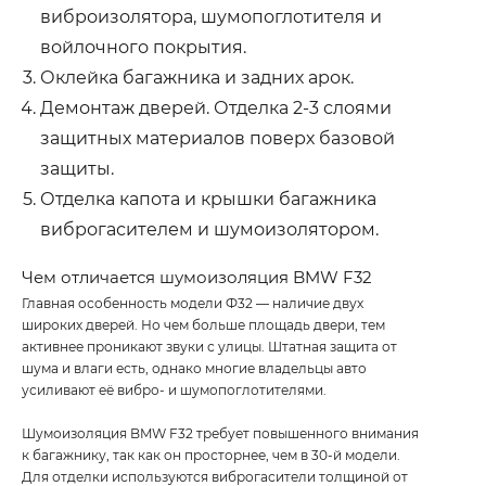
виброизолятора, шумопоглотителя и
войлочного покрытия.
Оклейка багажника и задних арок.
Демонтаж дверей. Отделка 2-3 слоями
защитных материалов поверх базовой
защиты.
Отделка капота и крышки багажника
виброгасителем и шумоизолятором.
Чем отличается шумоизоляция BMW F32
Главная особенность модели Ф32 — наличие двух
широких дверей. Но чем больше площадь двери, тем
активнее проникают звуки с улицы. Штатная защита от
шума и влаги есть, однако многие владельцы авто
усиливают её вибро- и шумопоглотителями.
Шумоизоляция BMW F32 требует повышенного внимания
к багажнику, так как он просторнее, чем в 30-й модели.
Для отделки используются виброгасители толщиной от