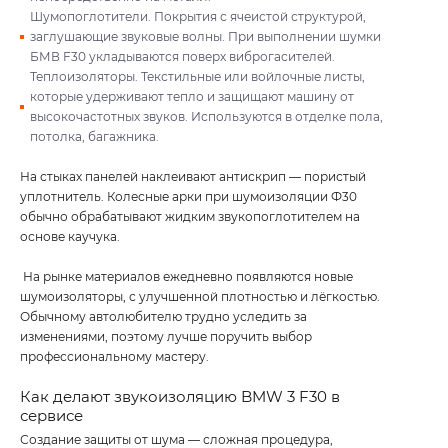
Шумопоглотители. Покрытия с ячеистой структурой,
заглушающие звуковые волны. При выполнении шумки
БМВ F30 укладываются поверх виброгасителей.
Теплоизоляторы. Текстильные или войлочные листы,
которые удерживают тепло и защищают машину от
высокочастотных звуков. Используются в отделке пола,
потолка, багажника.
На стыках панелей наклеивают антискрип — пористый
уплотнитель. Колесные арки при шумоизоляции Ф30
обычно обрабатывают жидким звукопоглотителем на
основе каучука.
На рынке материалов ежедневно появляются новые
шумоизоляторы, с улучшенной плотностью и лёгкостью.
Обычному автолюбителю трудно уследить за
изменениями, поэтому лучше поручить выбор
профессиональному мастеру.
Как делают звукоизоляцию BMW 3 F30 в
сервисе
Создание защиты от шума — сложная процедура,