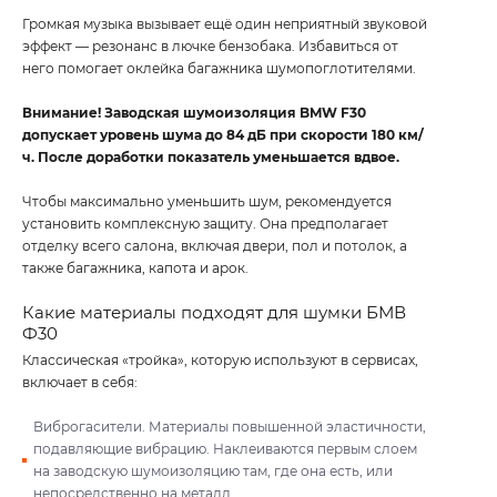
Громкая музыка вызывает ещё один неприятный звуковой
эффект — резонанс в лючке бензобака. Избавиться от
него помогает оклейка багажника шумопоглотителями.
Внимание! Заводская шумоизоляция BMW F30
допускает уровень шума до 84 дБ при скорости 180 км/
ч. После доработки показатель уменьшается вдвое.
Чтобы максимально уменьшить шум, рекомендуется
установить комплексную защиту. Она предполагает
отделку всего салона, включая двери, пол и потолок, а
также багажника, капота и арок.
Какие материалы подходят для шумки БМВ
Ф30
Классическая «тройка», которую используют в сервисах,
включает в себя:
Виброгасители. Материалы повышенной эластичности,
подавляющие вибрацию. Наклеиваются первым слоем
на заводскую шумоизоляцию там, где она есть, или
непосредственно на металл.