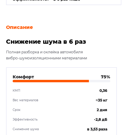
Описание
Отзывов (0)
Снижение шума в 6 раз
Полная разборка и оклейка автомобиля
вибро-шумоизоляционными материалами
Комфорт
75%
0,36
КМП
≈35 кг
Вес материалов
2 дня
Срок
-2,8 дБ
Эффективность
в 3,53 раза
Снижение шума