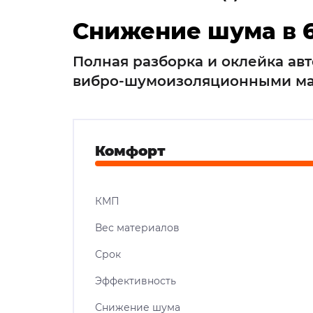
Снижение шума в 6
Полная разборка и оклейка ав
вибро-шумоизоляционными м
Комфорт
КМП
Вес материалов
Срок
Эффективность
Снижение шума