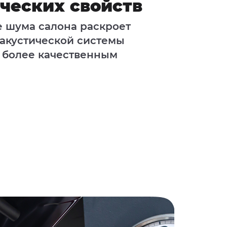
ческих свойств
 шума салона раскроет
акустической системы
 более качественным