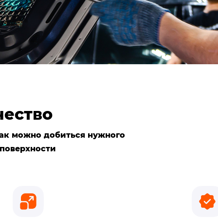
чество
 так можно добиться нужного
 поверхности