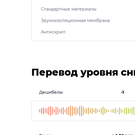
Стандартные материалы
Звукоизоляционная мембрана
Антискрип
Перевод уровня сн
Децибелы
-1