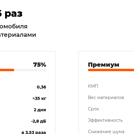
 раз
томобиля
атериалами
75%
Премиум
КМП
0,36
Вес материалов
≈35 кг
Срок
2 дня
Эффективность
-2,8 дБ
Снижение шума
в 3,53 раза