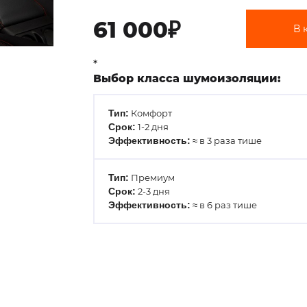
61 000₽
В 
*
Выбор класса шумоизоляции:
Тип:
Комфорт
Срок:
1-2 дня
Эффективность:
≈ в 3 раза тише
Тип:
Премиум
Срок:
2-3 дня
Эффективность:
≈ в 6 раз тише