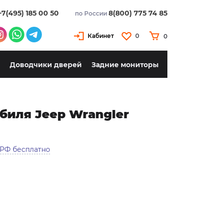
+7(495) 185 00 50
8(800) 775 74 85
по России
Кабинет
0
0
Доводчики дверей
Задние мониторы
иля Jeep Wrangler
 РФ бесплатно