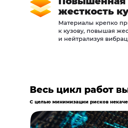
Повышенная
жесткость к
Материалы крепко пр
к кузову, повышая же
и нейтрализуя вибра
Весь цикл работ в
С целью минимизации рисков некаче