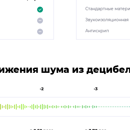
Стандартные матер
Звукоизоляционная
Антискрип
ижения шума из децибел
-2
-3