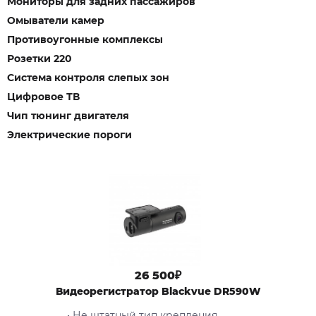
Мониторы для задних пассажиров
Омыватели камер
Противоугонные комплексы
Розетки 220
Система контроля слепых зон
Цифровое ТВ
Чип тюнинг двигателя
Электрические пороги
26 500₽
Видеорегистратор Blackvue DR590W
• Не штатный тип крепления