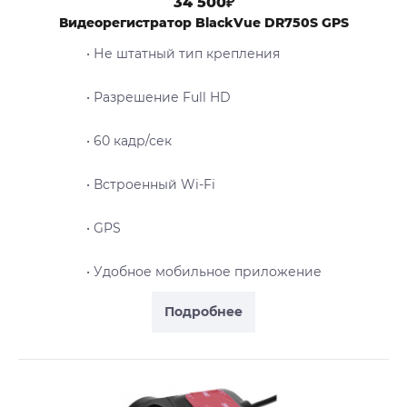
34 500₽
Видеорегистратор BlackVue DR750S GPS
• Не штатный тип крепления
• Разрешение Full HD
• 60 кадр/сек
• Встроенный Wi-Fi
• GPS
• Удобное мобильное приложение
Подробнее