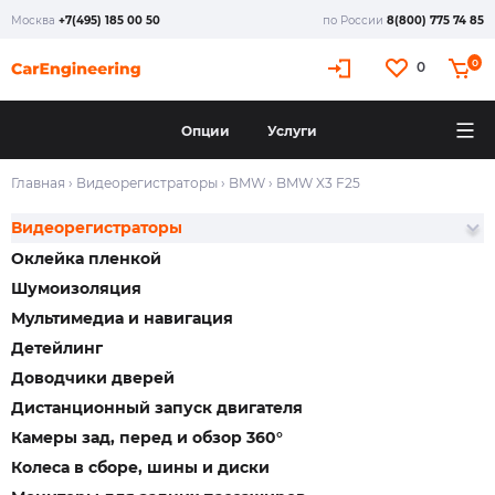
Москва
+7(495) 185 00 50
по России
8(800) 775 74 85
0
0
Опции
Услуги
Главная
›
Видеорегистраторы
›
BMW
›
BMW X3 F25
Видеорегистраторы
Оклейка пленкой
Шумоизоляция
Мультимедиа и навигация
Детейлинг
Доводчики дверей
Дистанционный запуск двигателя
Камеры зад, перед и обзор 360°
Колеса в сборе, шины и диски