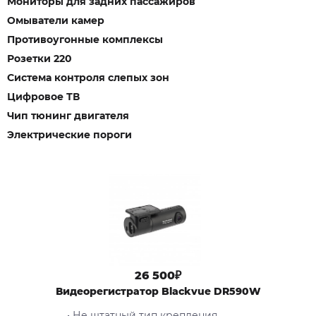
Мониторы для задних пассажиров
Омыватели камер
Противоугонные комплексы
Розетки 220
Система контроля слепых зон
Цифровое ТВ
Чип тюнинг двигателя
Электрические пороги
26 500₽
Видеорегистратор Blackvue DR590W
• Не штатный тип крепления