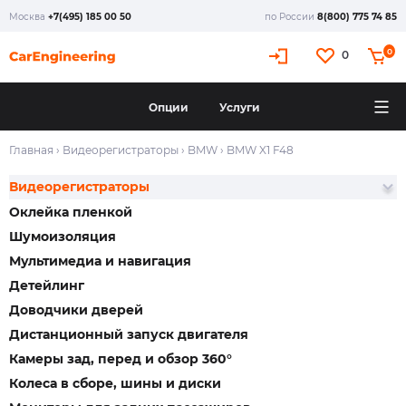
Москва
+7(495) 185 00 50
по России
8(800) 775 74 85
0
0
Опции
Услуги
Главная
›
Видеорегистраторы
›
BMW
›
BMW X1 F48
Видеорегистраторы
Оклейка пленкой
Шумоизоляция
Мультимедиа и навигация
Детейлинг
Доводчики дверей
Дистанционный запуск двигателя
Камеры зад, перед и обзор 360°
Колеса в сборе, шины и диски