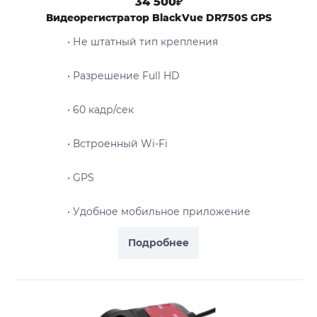
34 500₽
Видеорегистратор BlackVue DR750S GPS
• Не штатный тип крепления
• Разрешение Full HD
• 60 кадр/сек
• Встроенный Wi-Fi
• GPS
• Удобное мобильное приложение
Подробнее