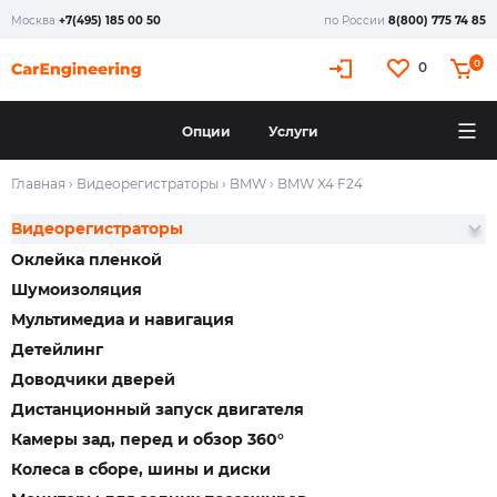
Москва
+7(495) 185 00 50
по России
8(800) 775 74 85
0
0
Опции
Услуги
Главная
›
Видеорегистраторы
›
BMW
›
BMW X4 F24
Видеорегистраторы
Оклейка пленкой
Шумоизоляция
Мультимедиа и навигация
Детейлинг
Доводчики дверей
Дистанционный запуск двигателя
Камеры зад, перед и обзор 360°
Колеса в сборе, шины и диски