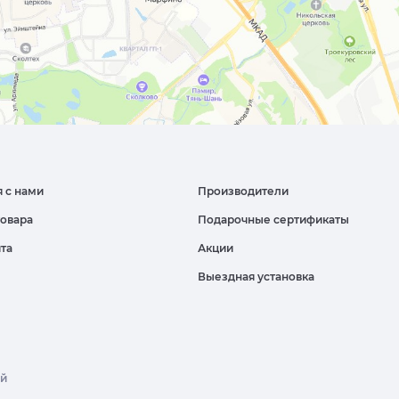
я с нами
Производители
товара
Подарочные сертификаты
йта
Акции
Выездная установка
ой