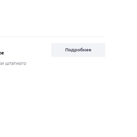
Подробнее
ce
ки штатного