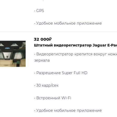
• GPS
• Удобное мобильное приложение
32 000₽
Штатный видеорегистратор Jaguar E-Pa
• Видеорегистратор крепится вокруг нож
зеркала
• Разрешение Super Full HD
• 30 кадр/сек
• Встроенный Wi-Fi
• Удобное мобильное приложение