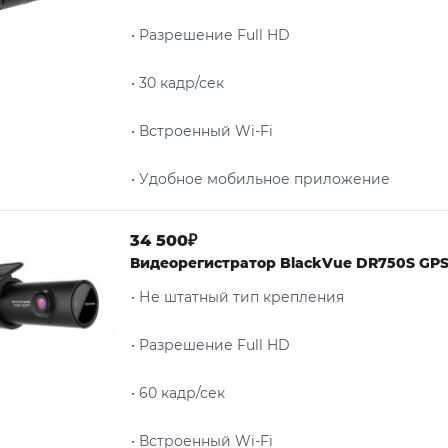
• Разрешение Full HD
• 30 кадр/сек
• Встроенный Wi-Fi
• Удобное мобильное приложение
34 500₽
Видеорегистратор BlackVue DR750S GP
• Не штатный тип крепления
• Разрешение Full HD
• 60 кадр/сек
• Встроенный Wi-Fi