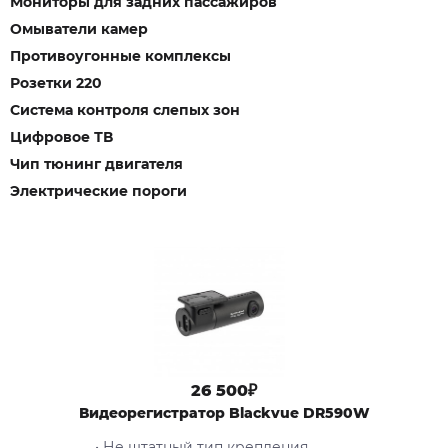
Мониторы для задних пассажиров
Омыватели камер
Противоугонные комплексы
Розетки 220
Система контроля слепых зон
Цифровое ТВ
Чип тюнинг двигателя
Электрические пороги
26 500₽
Видеорегистратор Blackvue DR590W
• Не штатный тип крепления