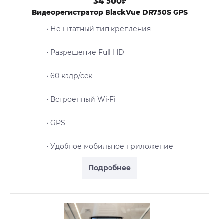
34 500₽
Видеорегистратор BlackVue DR750S GPS
• Не штатный тип крепления
• Разрешение Full HD
• 60 кадр/сек
• Встроенный Wi-Fi
• GPS
• Удобное мобильное приложение
Подробнее