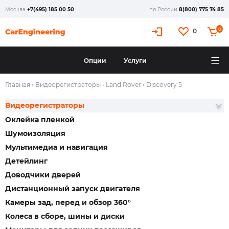
Москва
+7(495) 185 00 50
по России
8(800) 775 74 85
0
0
Опции
Услуги
Главная
›
Видеорегистраторы
›
Land Rover
›
Discovery 5
Видеорегистраторы
Оклейка пленкой
Шумоизоляция
Мультимедиа и навигация
Детейлинг
Доводчики дверей
Дистанционный запуск двигателя
Камеры зад, перед и обзор 360°
Колеса в сборе, шины и диски