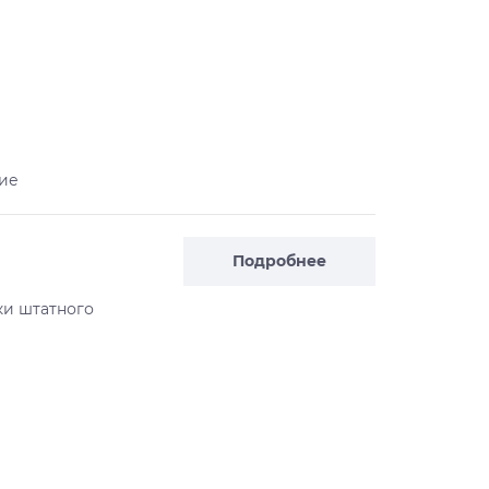
ие
Подробнее
ки штатного