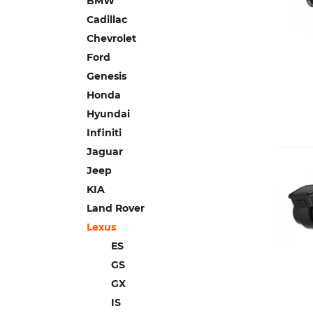
BMW
Cadillac
Chevrolet
Ford
Genesis
Honda
Hyundai
Infiniti
Jaguar
Jeep
KIA
Land Rover
Lexus
ES
GS
GX
IS