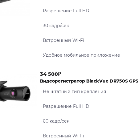
• Разрешение Full HD
• 30 кадр/сек
• Встроенный Wi-Fi
• Удобное мобильное приложение
34 500₽
Видеорегистратор BlackVue DR750S GP
• Не штатный тип крепления
• Разрешение Full HD
• 60 кадр/сек
• Встроенный Wi-Fi