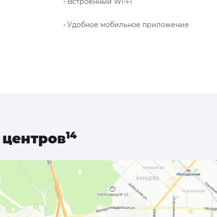
• Встроенный Wi-Fi
• Удобное мобильное приложение
центров