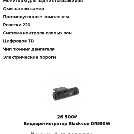
Мониторы для задних пассажиров
Омыватели камер
Противоугонные комплексы
Розетки 220
Система контроля слепых зон
Цифровое ТВ
Чип тюнинг двигателя
Электрические пороги
26 500₽
Видеорегистратор Blackvue DR590W
• Не штатный тип крепления