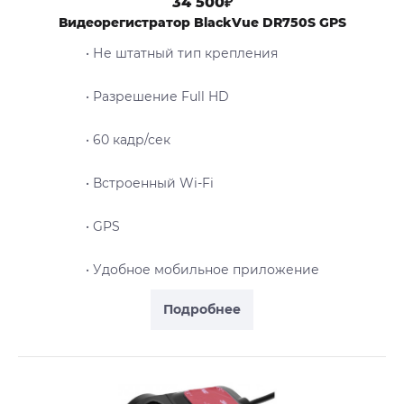
34 500₽
Видеорегистратор BlackVue DR750S GPS
• Не штатный тип крепления
• Разрешение Full HD
• 60 кадр/сек
• Встроенный Wi-Fi
• GPS
• Удобное мобильное приложение
Подробнее