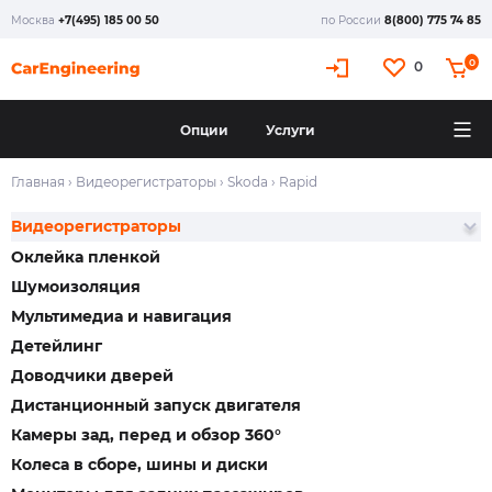
Москва
+7(495) 185 00 50
по России
8(800) 775 74 85
0
0
Опции
Услуги
Главная
›
Видеорегистраторы
›
Skoda
›
Rapid
Видеорегистраторы
Оклейка пленкой
Шумоизоляция
Мультимедиа и навигация
Детейлинг
Доводчики дверей
Дистанционный запуск двигателя
Камеры зад, перед и обзор 360°
Колеса в сборе, шины и диски