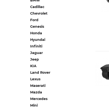
BMW
Cadillac
Chevrolet
Ford
Genesis
Honda
Hyundai
Infiniti
Jaguar
Jeep
KIA
Land Rover
Lexus
Maserati
Mazda
Mercedes
Mini