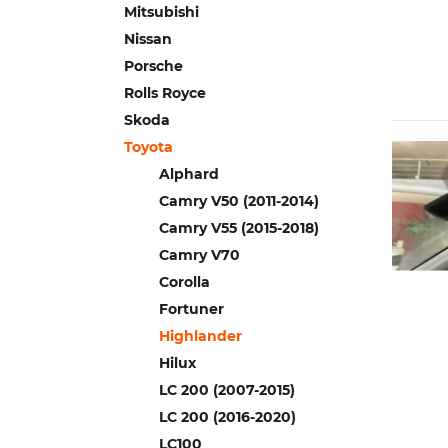
Mitsubishi
Nissan
Porsche
Rolls Royce
Skoda
Toyota
Alphard
Camry V50 (2011-2014)
Camry V55 (2015-2018)
Camry V70
Corolla
Fortuner
Highlander
Hilux
LC 200 (2007-2015)
LC 200 (2016-2020)
LC100