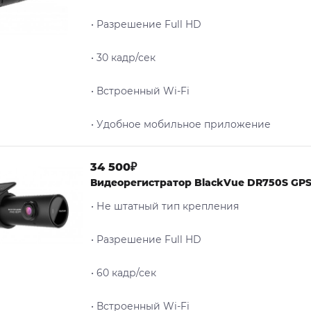
• Разрешение Full HD
• 30 кадр/сек
• Встроенный Wi-Fi
• Удобное мобильное приложение
34 500₽
Видеорегистратор BlackVue DR750S GP
• Не штатный тип крепления
• Разрешение Full HD
• 60 кадр/сек
• Встроенный Wi-Fi