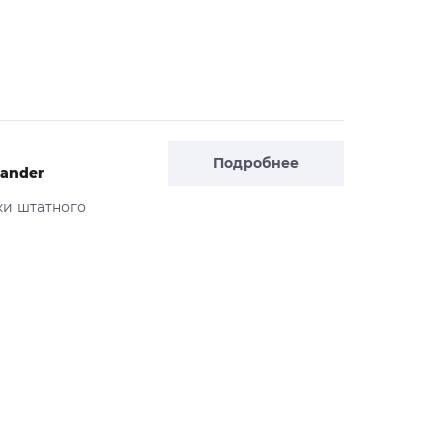
Подробнее
lander
ки штатного