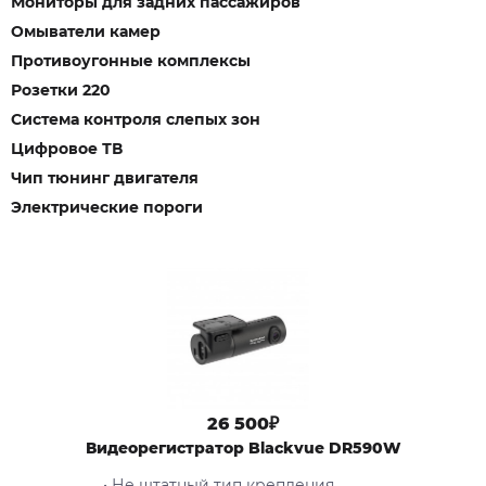
Мониторы для задних пассажиров
Омыватели камер
Противоугонные комплексы
Розетки 220
Система контроля слепых зон
Цифровое ТВ
Чип тюнинг двигателя
Электрические пороги
26 500₽
Видеорегистратор Blackvue DR590W
• Не штатный тип крепления