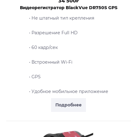
34 500₽
Видеорегистратор BlackVue DR750S GPS
• Не штатный тип крепления
• Разрешение Full HD
• 60 кадр/сек
• Встроенный Wi-Fi
• GPS
• Удобное мобильное приложение
Подробнее