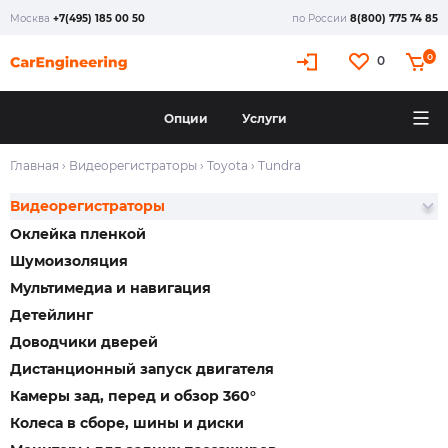
Москва
+7(495) 185 00 50
по России
8(800) 775 74 85
0
0
Опции
Услуги
Главная
›
Видеорегистраторы
›
Toyota
›
Tundra
Видеорегистраторы
Оклейка пленкой
Шумоизоляция
Мультимедиа и навигация
Детейлинг
Доводчики дверей
Дистанционный запуск двигателя
Камеры зад, перед и обзор 360°
Колеса в сборе, шины и диски