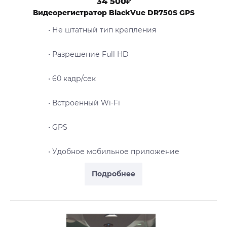
34 500₽
Видеорегистратор BlackVue DR750S GPS
• Не штатный тип крепления
• Разрешение Full HD
• 60 кадр/сек
• Встроенный Wi-Fi
• GPS
• Удобное мобильное приложение
Подробнее