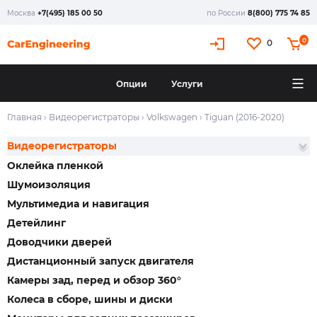
Москва
+7(495) 185 00 50
по России
8(800) 775 74 85
0
0
Опции
Услуги
Главная
›
Видеорегистраторы
›
Volkswagen
›
Tiguan (2016-2020)
Видеорегистраторы
Оклейка пленкой
Шумоизоляция
Мультимедиа и навигация
Детейлинг
Доводчики дверей
Дистанционный запуск двигателя
Камеры зад, перед и обзор 360°
Колеса в сборе, шины и диски