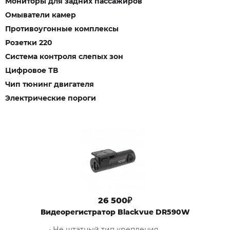
Мониторы для задних пассажиров
Омыватели камер
Противоугонные комплексы
Розетки 220
Система контроля слепых зон
Цифровое ТВ
Чип тюнинг двигателя
Электрические пороги
26 500₽
Видеорегистратор Blackvue DR590W
• Не штатный тип крепления