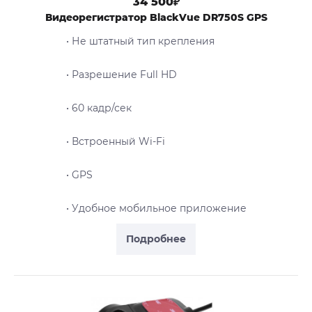
34 500₽
Видеорегистратор BlackVue DR750S GPS
• Не штатный тип крепления
• Разрешение Full HD
• 60 кадр/сек
• Встроенный Wi-Fi
• GPS
• Удобное мобильное приложение
Подробнее