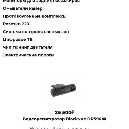
Мониторы для задних пассажиров
Омыватели камер
Противоугонные комплексы
Розетки 220
Система контроля слепых зон
Цифровое ТВ
Чип тюнинг двигателя
Электрические пороги
26 500₽
Видеорегистратор Blackvue DR590W
• Не штатный тип крепления