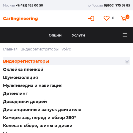
Москва
+7(495) 185 00 50
по России
8(800) 775 74 85
0
0
Опции
Услуги
Главная
›
Видеорегистраторы
›
Volvo
Видеорегистраторы
Оклейка пленкой
Шумоизоляция
Мультимедиа и навигация
Детейлинг
Доводчики дверей
Дистанционный запуск двигателя
Камеры зад, перед и обзор 360°
Колеса в сборе, шины и диски