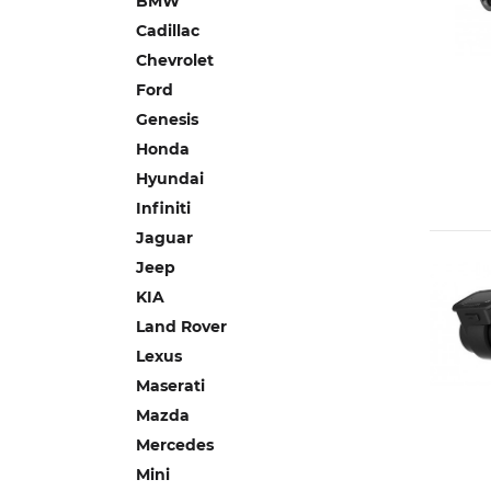
BMW
Cadillac
Chevrolet
Ford
Genesis
Honda
Hyundai
Infiniti
Jaguar
Jeep
KIA
Land Rover
Lexus
Maserati
Mazda
Mercedes
Mini