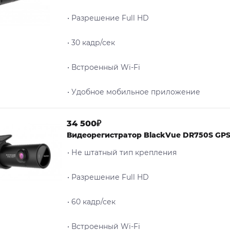
• Разрешение Full HD
• 30 кадр/сек
• Встроенный Wi-Fi
• Удобное мобильное приложение
34 500₽
Видеорегистратор BlackVue DR750S GP
• Не штатный тип крепления
• Разрешение Full HD
• 60 кадр/сек
• Встроенный Wi-Fi