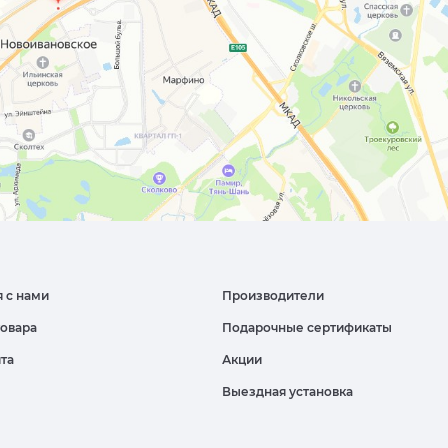
я с нами
Производители
товара
Подарочные сертификаты
йта
Акции
Выездная установка