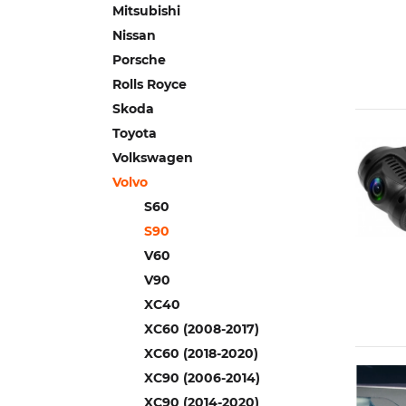
Mitsubishi
Nissan
Porsche
Rolls Royce
Skoda
Toyota
Volkswagen
Volvo
S60
S90
V60
V90
XC40
XC60 (2008-2017)
XC60 (2018-2020)
XC90 (2006-2014)
XC90 (2014-2020)