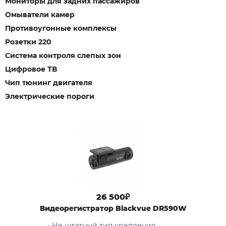
Мониторы для задних пассажиров
Омыватели камер
Противоугонные комплексы
Розетки 220
Система контроля слепых зон
Цифровое ТВ
Чип тюнинг двигателя
Электрические пороги
26 500₽
Видеорегистратор Blackvue DR590W
• Не штатный тип крепления