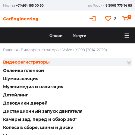
Москва
+7(495) 185 00 50
по России
8(800) 775 74 85
0
0
Опции
Услуги
Главная
›
Видеорегистраторы
›
Volvo
›
XC90 (2014-2020)
Видеорегистраторы
Оклейка пленкой
Шумоизоляция
Мультимедиа и навигация
Детейлинг
Доводчики дверей
Дистанционный запуск двигателя
Камеры зад, перед и обзор 360°
Колеса в сборе, шины и диски