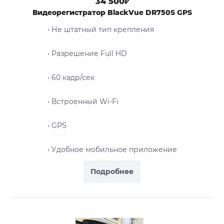
34 500₽
Видеорегистратор BlackVue DR750S GPS
• Не штатный тип крепления
• Разрешение Full HD
• 60 кадр/сек
• Встроенный Wi-Fi
• GPS
• Удобное мобильное приложение
Подробнее