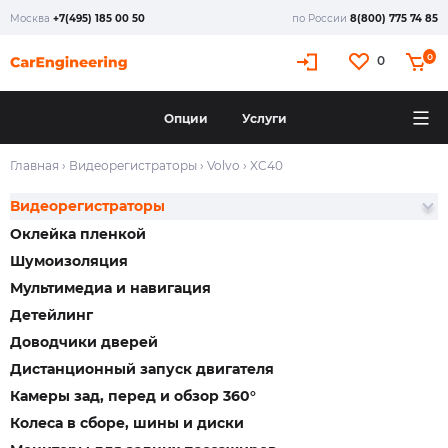
Москва
+7(495) 185 00 50
по России
8(800) 775 74 85
0
0
Опции
Услуги
Главная
›
Видеорегистраторы
›
Volvo
›
XC40
Видеорегистраторы
Оклейка пленкой
Шумоизоляция
Мультимедиа и навигация
Детейлинг
Доводчики дверей
Дистанционный запуск двигателя
Камеры зад, перед и обзор 360°
Колеса в сборе, шины и диски