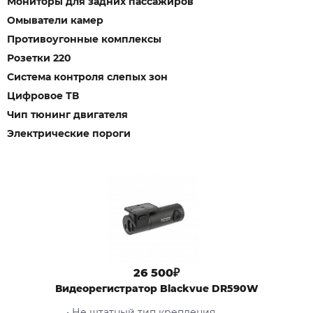
Мониторы для задних пассажиров
Омыватели камер
Противоугонные комплексы
Розетки 220
Система контроля слепых зон
Цифровое ТВ
Чип тюнинг двигателя
Электрические пороги
26 500₽
Видеорегистратор Blackvue DR590W
• Не штатный тип крепления