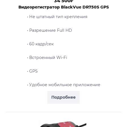
34 500₽
Видеорегистратор BlackVue DR750S GPS
• Не штатный тип крепления
• Разрешение Full HD
• 60 кадр/сек
• Встроенный Wi-Fi
• GPS
• Удобное мобильное приложение
Подробнее