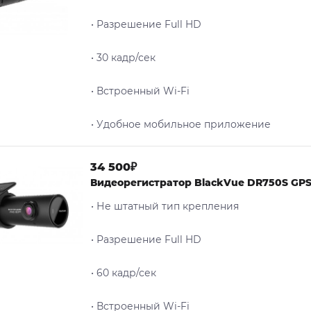
• Разрешение Full HD
• 30 кадр/сек
• Встроенный Wi-Fi
• Удобное мобильное приложение
34 500₽
Видеорегистратор BlackVue DR750S GP
• Не штатный тип крепления
• Разрешение Full HD
• 60 кадр/сек
• Встроенный Wi-Fi