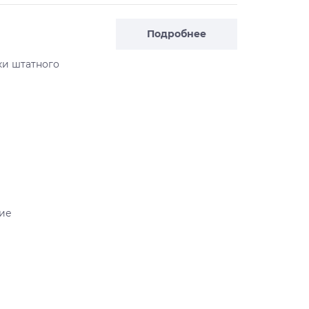
Подробнее
ки штатного
ие