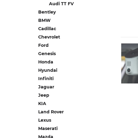
Audi TT FV
Bentley
BMW
Cadillac
Chevrolet
Ford
Genesis
Honda
Hyundai
Infiniti
Jaguar
Jeep
KIA
Land Rover
Lexus
Maserati
Mazda